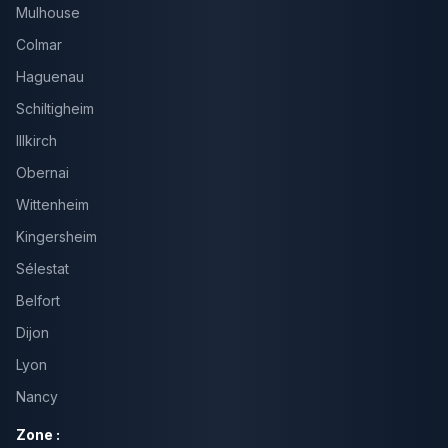
Mulhouse
Colmar
Haguenau
Schiltigheim
Illkirch
Obernai
Wittenheim
Kingersheim
Sélestat
Belfort
Dijon
Lyon
Nancy
Zone :