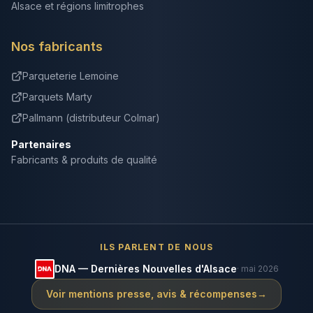
Alsace et régions limitrophes
Nos fabricants
Parqueterie Lemoine
Parquets Marty
Pallmann (distributeur Colmar)
Partenaires
Fabricants & produits de qualité
ILS PARLENT DE NOUS
DNA — Dernières Nouvelles d'Alsace
· mai 2026
Voir mentions presse, avis & récompenses
→