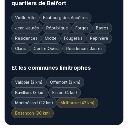
quartiers de
Belfort
Vieille Ville
Faubourg des Ancêtres
Jean-Jaurès
République
Forges
Barres
Résidences
Miotte
Fougerais
Pépinière
Glacis
Centre Ouest
Résidences Jaurès
Et les communes limitrophes
Valdoie (3 km)
Offemont (3 km)
Bavilliers (3 km)
Essert (4 km)
Montbéliard (22 km)
Mulhouse (42 km)
Besançon (90 km)