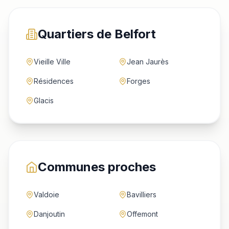
Quartiers de Belfort
Vieille Ville
Jean Jaurès
Résidences
Forges
Glacis
Communes proches
Valdoie
Bavilliers
Danjoutin
Offemont