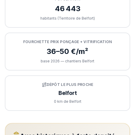
46 443
habitants (
Territoire de Belfort
)
FOURCHETTE PRIX PONÇAGE + VITRIFICATION
36–50 €/m²
base 2026 — chantiers
Belfort
DÉPÔT LE PLUS PROCHE
Belfort
0
km de
Belfort