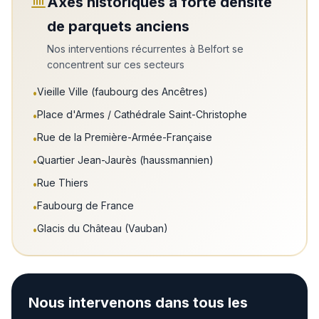
Axes historiques à forte densité
de parquets anciens
Nos interventions récurrentes à
Belfort
se
concentrent sur ces secteurs
Vieille Ville (faubourg des Ancêtres)
•
Place d'Armes / Cathédrale Saint-Christophe
•
Rue de la Première-Armée-Française
•
Quartier Jean-Jaurès (haussmannien)
•
Rue Thiers
•
Faubourg de France
•
Glacis du Château (Vauban)
•
Nous intervenons dans tous les