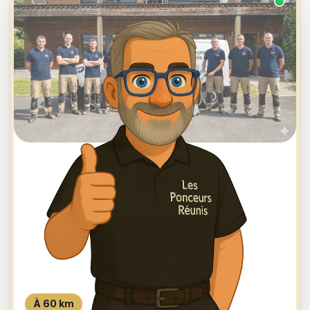
À 60 km