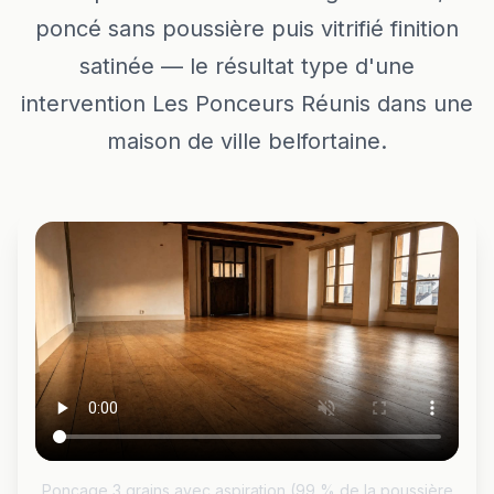
poncé sans poussière puis vitrifié finition
satinée — le résultat type d'une
intervention Les Ponceurs Réunis dans une
maison de ville belfortaine.
Ponçage 3 grains avec aspiration (99 % de la poussière