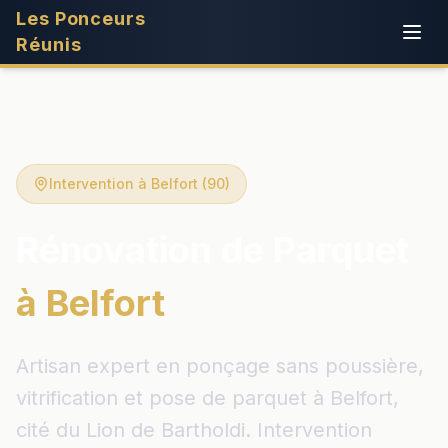
Les Ponceurs
Réunis
Intervention à Belfort (90)
Rénovation de Parquet
à Belfort
Artisan expert en ponçage sans poussière,
vitrification et pose de parquet à Belfort,
cité du Lion de Bartholdi. Intervention