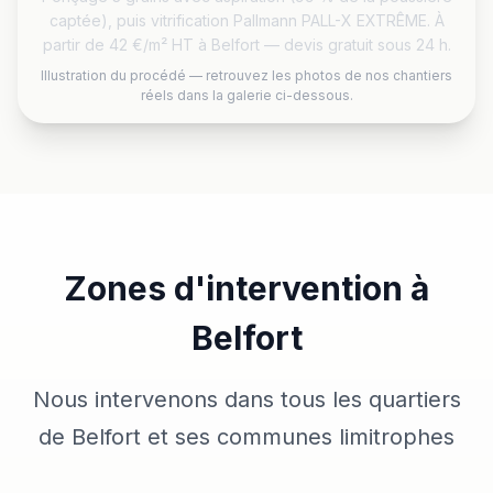
captée), puis vitrification Pallmann PALL-X EXTRÊME. À
partir de 42 €/m² HT à Belfort — devis gratuit sous 24 h.
Illustration du procédé — retrouvez les photos de nos chantiers
réels dans la galerie ci-dessous.
Zones d'intervention à
Belfort
Nous intervenons dans tous les quartiers
de Belfort et ses communes limitrophes