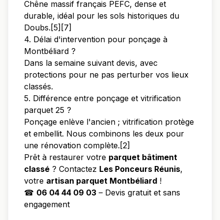
Chêne massif français PEFC, dense et
durable, idéal pour les sols historiques du
Doubs.[5][7]
4. Délai d'intervention pour ponçage à
Montbéliard ?
Dans la semaine suivant devis, avec
protections pour ne pas perturber vos lieux
classés.
5. Différence entre ponçage et vitrification
parquet 25 ?
Ponçage enlève l'ancien ; vitrification protège
et embellit. Nous combinons les deux pour
une rénovation complète.[2]
Prêt à restaurer votre
parquet bâtiment
classé
? Contactez
Les Ponceurs Réunis
,
votre
artisan parquet Montbéliard
!
☎
06 04 44 09 03
– Devis gratuit et sans
engagement
Appeler pour devis