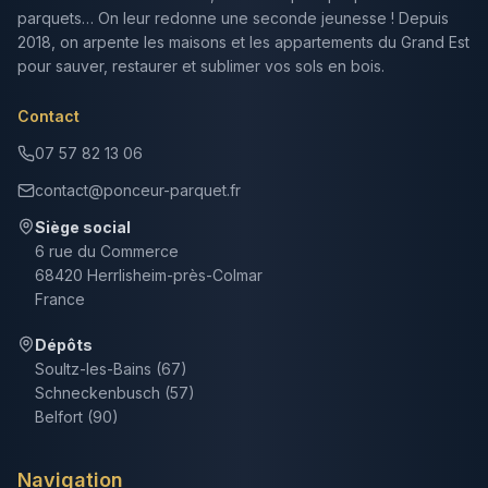
parquets… On leur redonne une seconde jeunesse ! Depuis
2018, on arpente les maisons et les appartements du Grand Est
pour sauver, restaurer et sublimer vos sols en bois.
Contact
07 57 82 13 06
contact@ponceur-parquet.fr
Siège social
6 rue du Commerce
68420 Herrlisheim-près-Colmar
France
Dépôts
Soultz-les-Bains (67)
Schneckenbusch (57)
Belfort (90)
Navigation