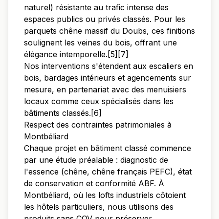
naturel) résistante au trafic intense des
espaces publics ou privés classés. Pour les
parquets chêne massif du Doubs, ces finitions
soulignent les veines du bois, offrant une
élégance intemporelle.[5][7]
Nos interventions s'étendent aux escaliers en
bois, bardages intérieurs et agencements sur
mesure, en partenariat avec des menuisiers
locaux comme ceux spécialisés dans les
bâtiments classés.[6]
Respect des contraintes patrimoniales à
Montbéliard
Chaque projet en bâtiment classé commence
par une étude préalable : diagnostic de
l'essence (chêne, chêne français PEFC), état
de conservation et conformité ABF. À
Montbéliard, où les lofts industriels côtoient
les hôtels particuliers, nous utilisons des
produits sans COV pour préserver