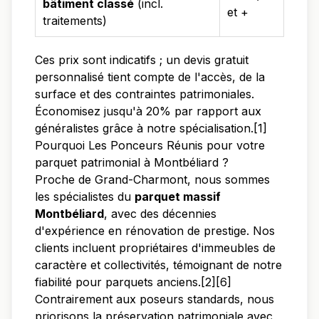
bâtiment classé
(incl.
et +
traitements)
Ces prix sont indicatifs ; un devis gratuit
personnalisé tient compte de l'accès, de la
surface et des contraintes patrimoniales.
Économisez jusqu'à 20% par rapport aux
généralistes grâce à notre spécialisation.[1]
Pourquoi Les Ponceurs Réunis pour votre
parquet patrimonial à Montbéliard ?
Proche de Grand-Charmont, nous sommes
les spécialistes du
parquet massif
Montbéliard
, avec des décennies
d'expérience en rénovation de prestige. Nos
clients incluent propriétaires d'immeubles de
caractère et collectivités, témoignant de notre
fiabilité pour parquets anciens.[2][6]
Contrairement aux poseurs standards, nous
priorisons la préservation patrimoniale avec