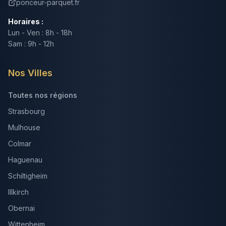
ponceur-parquet.fr
Horaires :
Lun - Ven : 8h - 18h
Sam : 9h - 12h
Nos Villes
Toutes nos régions
Strasbourg
Mulhouse
Colmar
Haguenau
Schiltigheim
Illkirch
Obernai
Wittenheim