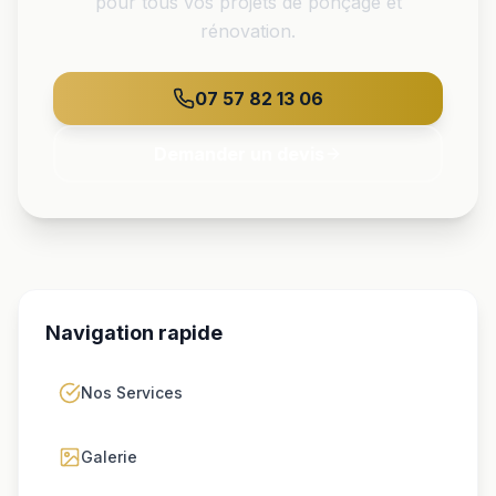
pour tous vos projets de ponçage et
rénovation.
07 57 82 13 06
Demander un devis
Navigation rapide
Nos Services
Galerie