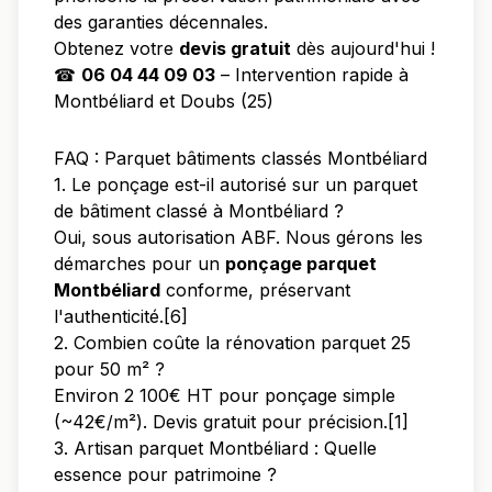
des garanties décennales.
Obtenez votre
devis gratuit
dès aujourd'hui !
☎
06 04 44 09 03
– Intervention rapide à
Montbéliard et Doubs (25)
Appeler maintenant
FAQ : Parquet bâtiments classés Montbéliard
1. Le ponçage est-il autorisé sur un parquet
de bâtiment classé à Montbéliard ?
Oui, sous autorisation ABF. Nous gérons les
démarches pour un
ponçage parquet
Montbéliard
conforme, préservant
l'authenticité.[6]
2. Combien coûte la rénovation parquet 25
pour 50 m² ?
Environ 2 100€ HT pour ponçage simple
(~42€/m²). Devis gratuit pour précision.[1]
3. Artisan parquet Montbéliard : Quelle
essence pour patrimoine ?