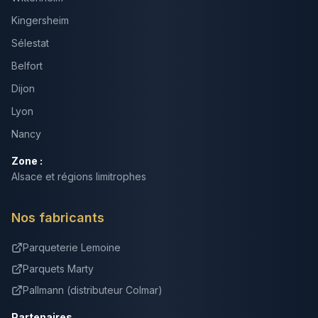
Kingersheim
Sélestat
Belfort
Dijon
Lyon
Nancy
Zone :
Alsace et régions limitrophes
Nos fabricants
Parqueterie Lemoine
Parquets Marty
Pallmann (distributeur Colmar)
Partenaires