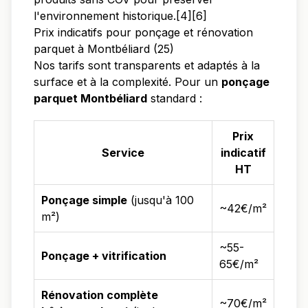
l'environnement historique.[4][6]
Prix indicatifs pour ponçage et rénovation
parquet à Montbéliard (25)
Nos tarifs sont transparents et adaptés à la
surface et à la complexité. Pour un
ponçage
parquet Montbéliard
standard :
Prix
Service
indicatif
HT
Ponçage simple
(jusqu'à 100
~42€/m²
m²)
~55-
Ponçage + vitrification
65€/m²
Rénovation complète
~70€/m²