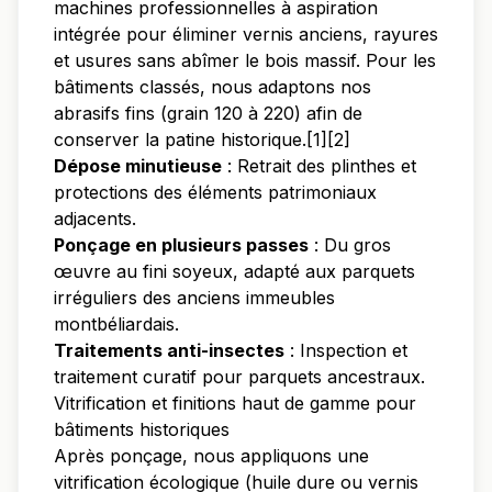
machines professionnelles à aspiration
intégrée pour éliminer vernis anciens, rayures
et usures sans abîmer le bois massif. Pour les
bâtiments classés, nous adaptons nos
abrasifs fins (grain 120 à 220) afin de
conserver la patine historique.[1][2]
Dépose minutieuse
: Retrait des plinthes et
protections des éléments patrimoniaux
adjacents.
Ponçage en plusieurs passes
: Du gros
œuvre au fini soyeux, adapté aux parquets
irréguliers des anciens immeubles
montbéliardais.
Traitements anti-insectes
: Inspection et
traitement curatif pour parquets ancestraux.
Vitrification et finitions haut de gamme pour
bâtiments historiques
Après ponçage, nous appliquons une
vitrification écologique (huile dure ou vernis