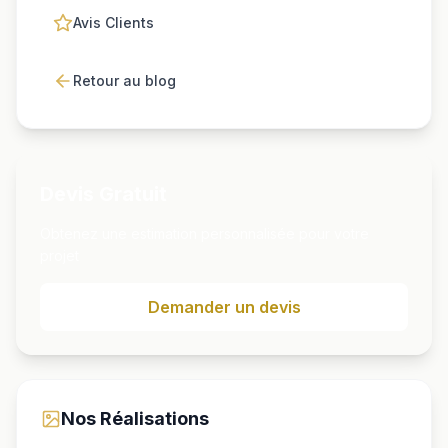
Avis Clients
Retour au blog
Devis Gratuit
Obtenez une estimation personnalisée pour votre
projet
Demander un devis
Nos Réalisations