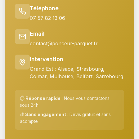
Téléphone
07 57 82 13 06
Email
contact@ponceur-parquet.fr
Intervention
Grand Est : Alsace, Strasbourg,
Colmar, Mulhouse, Belfort, Sarrebourg
⏱️
Réponse rapide
: Nous vous contactons
sous 24h
💰
Sans engagement
: Devis gratuit et sans
acompte