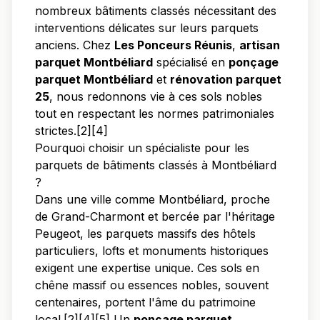
nombreux bâtiments classés nécessitant des
interventions délicates sur leurs parquets
anciens. Chez
Les Ponceurs Réunis
,
artisan
parquet Montbéliard
spécialisé en
ponçage
parquet Montbéliard
et
rénovation parquet
25
, nous redonnons vie à ces sols nobles
tout en respectant les normes patrimoniales
strictes.[2][4]
Pourquoi choisir un spécialiste pour les
parquets de bâtiments classés à Montbéliard
?
Dans une ville comme Montbéliard, proche
de Grand-Charmont et bercée par l'héritage
Peugeot, les parquets massifs des hôtels
particuliers, lofts et monuments historiques
exigent une expertise unique. Ces sols en
chêne massif ou essences nobles, souvent
centenaires, portent l'âme du patrimoine
local.[2][4][5] Un
ponçage parquet