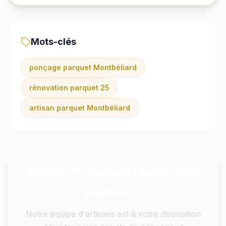
Mots-clés
ponçage parquet Montbéliard
rénovation parquet 25
artisan parquet Montbéliard
Besoin d'un expert pour votre
parquet ?
Notre équipe d'artisans est à votre disposition