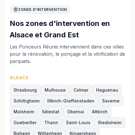
ZONES D'INTERVENTION
Nos zones d'intervention en
Alsace et Grand Est
Les Ponceurs Réunis interviennent dans ces villes
pour la rénovation, le ponçage et la vitrification de
parquets.
ALSACE
Strasbourg
Mulhouse
Colmar
Haguenau
Schiltigheim
Illkirch-Graffenstaden
Saverne
Molsheim
Sélestat
Obernai
Altkirch
Guebwiller
Thann
Saint-Louis
Riedisheim
Rixheim
Wittenheim
Kingersheim