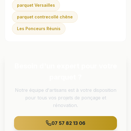
parquet Versailles
parquet contrecollé chêne
Les Ponceurs Réunis
Besoin d'un expert pour votre
parquet ?
Notre équipe d'artisans est à votre disposition
pour tous vos projets de ponçage et
rénovation.
07 57 82 13 06