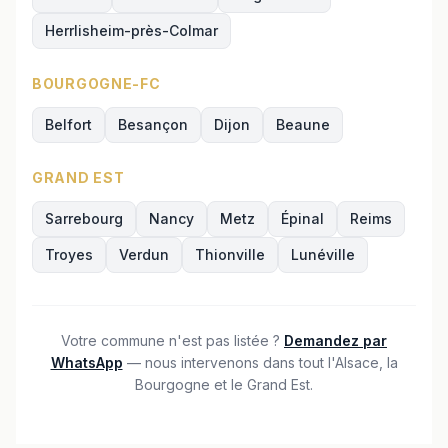
Herrlisheim-près-Colmar
BOURGOGNE-FC
Belfort
Besançon
Dijon
Beaune
GRAND EST
Sarrebourg
Nancy
Metz
Épinal
Reims
Troyes
Verdun
Thionville
Lunéville
Votre commune n'est pas listée ?
Demandez par
WhatsApp
— nous intervenons dans tout l'Alsace, la
Bourgogne et le Grand Est.