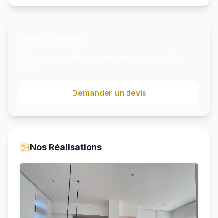
Devis Gratuit
Obtenez une estimation personnalisée pour votre
projet
Demander un devis
Nos Réalisations