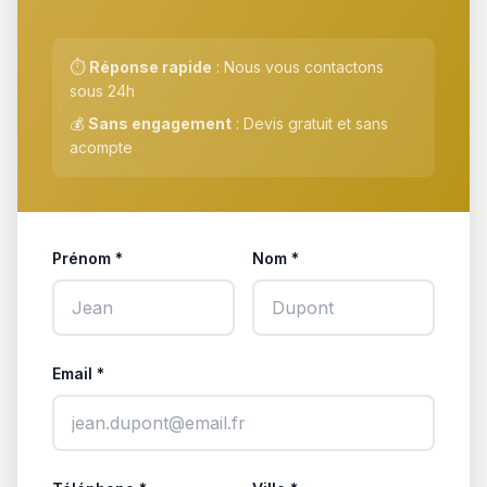
⏱️
Réponse rapide
: Nous vous contactons
sous 24h
💰
Sans engagement
: Devis gratuit et sans
acompte
Prénom *
Nom *
Email *