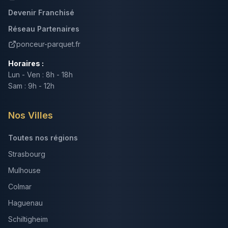
Devenir Franchisé
Réseau Partenaires
ponceur-parquet.fr
Horaires :
Lun - Ven : 8h - 18h
Sam : 9h - 12h
Nos Villes
Toutes nos régions
Strasbourg
Mulhouse
Colmar
Haguenau
Schiltigheim