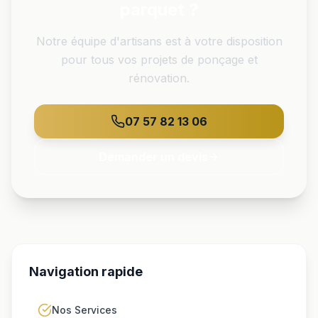
parquet ?
Notre équipe d'artisans est à votre disposition
pour tous vos projets de ponçage et
rénovation.
07 57 82 13 06
Demander un devis
Navigation rapide
Nos Services