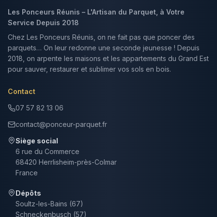
Les Ponceurs Réunis – L'Artisan du Parquet, à Votre
Service Depuis 2018
Chez Les Ponceurs Réunis, on ne fait pas que poncer des
parquets… On leur redonne une seconde jeunesse ! Depuis
2018, on arpente les maisons et les appartements du Grand Est
pour sauver, restaurer et sublimer vos sols en bois.
Contact
07 57 82 13 06
contact@ponceur-parquet.fr
Siège social
6 rue du Commerce
68420 Herrlisheim-près-Colmar
France
Dépôts
Soultz-les-Bains (67)
Schneckenbusch (57)