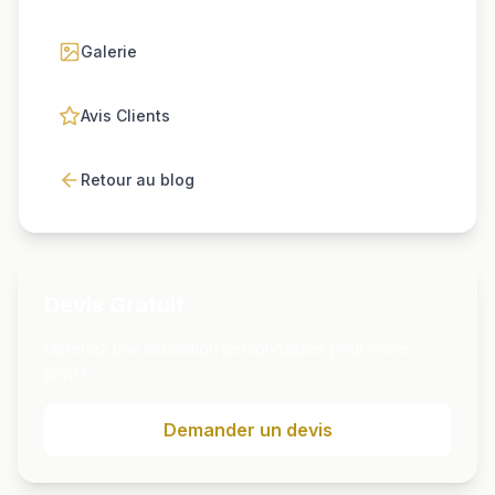
Galerie
Avis Clients
Retour au blog
Devis Gratuit
Obtenez une estimation personnalisée pour votre
projet
Demander un devis