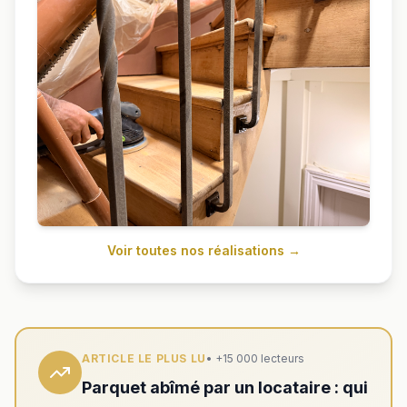
Voir toutes nos réalisations →
ARTICLE LE PLUS LU
• +15 000 lecteurs
Parquet abîmé par un locataire : qui