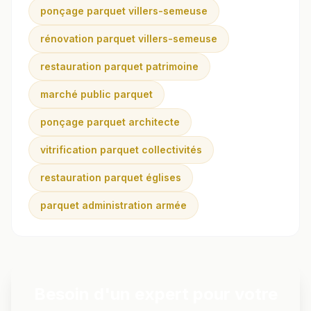
ponçage parquet villers-semeuse
rénovation parquet villers-semeuse
restauration parquet patrimoine
marché public parquet
ponçage parquet architecte
vitrification parquet collectivités
restauration parquet églises
parquet administration armée
Besoin d'un expert pour votre