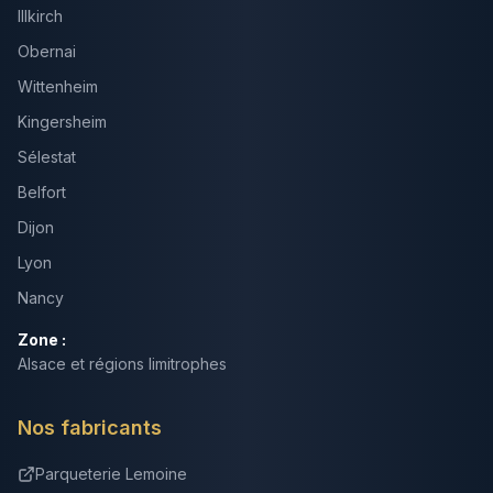
Illkirch
Obernai
Wittenheim
Kingersheim
Sélestat
Belfort
Dijon
Lyon
Nancy
Zone :
Alsace et régions limitrophes
Nos fabricants
Parqueterie Lemoine