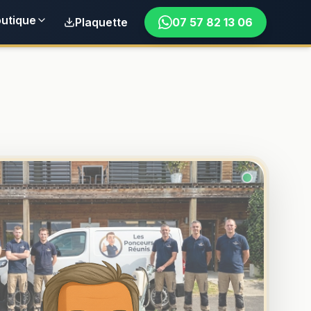
utique
Plaquette
07 57 82 13 06