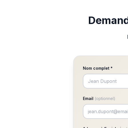
Demande
Nom complet *
Email
(optionnel)