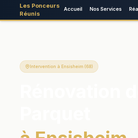
Les Ponceurs
Accueil
Nos Services
Réa
Réunis
Intervention à Ensisheim (68)
Rénovation d
Parquet