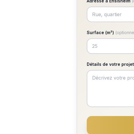
Adresse à Ensisheim
(
Surface (m²)
(optionne
Détails de votre projet