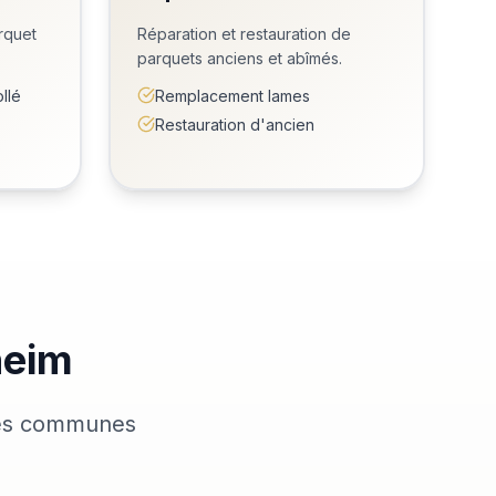
rquet
Réparation et restauration de
parquets anciens et abîmés.
llé
Remplacement lames
Restauration d'ancien
heim
 ses communes