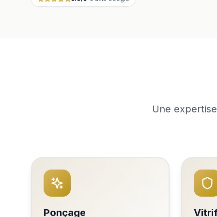
Une expertise
Ponçage
Vitri