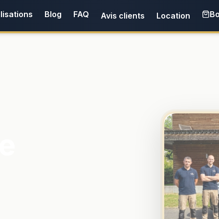
lisations
Blog
FAQ
Bo
Avis clients
Location
e