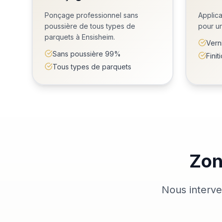
Ponçage professionnel sans
Applica
poussière de tous types de
pour un
parquets à Ensisheim.
Vern
Sans poussière 99%
Fini
Tous types de parquets
Zon
Nous interve