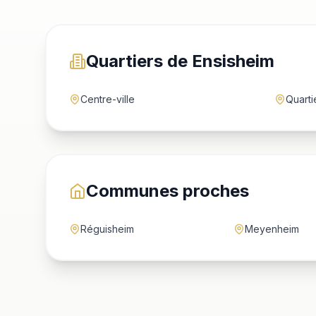
Quartiers de Ensisheim
Centre-ville
Quarti
Communes proches
Réguisheim
Meyenheim