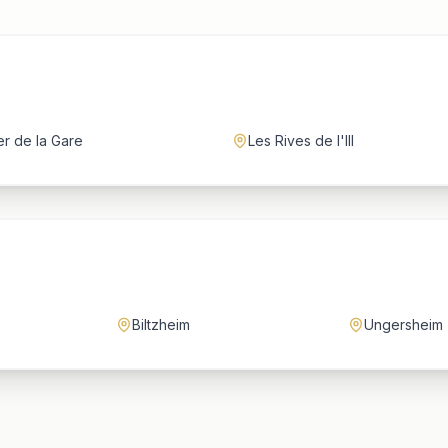
er de la Gare
Les Rives de l'Ill
Biltzheim
Ungersheim