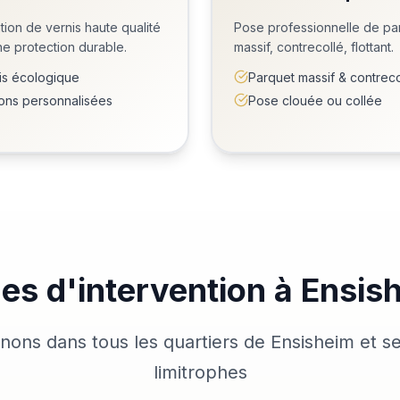
tion de vernis haute qualité
Pose professionnelle de pa
e protection durable.
massif, contrecollé, flottant.
is écologique
Parquet massif & contreco
tions personnalisées
Pose clouée ou collée
es d'intervention à Ensis
nons dans tous les quartiers de Ensisheim et
limitrophes