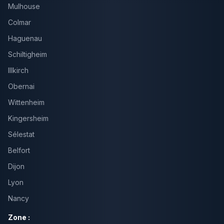
Mulhouse
Colmar
Haguenau
Schiltigheim
Illkirch
Obernai
Wittenheim
Kingersheim
Sélestat
Belfort
Dijon
Lyon
Nancy
Zone :