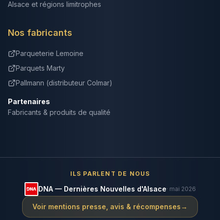
Alsace et régions limitrophes
Nos fabricants
Parqueterie Lemoine
Parquets Marty
Pallmann (distributeur Colmar)
Partenaires
Fabricants & produits de qualité
ILS PARLENT DE NOUS
DNA — Dernières Nouvelles d'Alsace
· mai 2026
Voir mentions presse, avis & récompenses
→