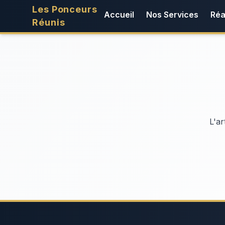
Les Ponceurs
Accueil
Nos Services
Réa
Réunis
L'ar