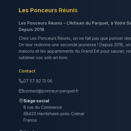
Les Ponceurs Réunis
Les Ponceurs Réunis – L'Artisan du Parquet, à Votre S
Depuis 2018
Chez Les Ponceurs Réunis, on ne fait pas que poncer de
On leur redonne une seconde jeunesse ! Depuis 2018, on
maisons et les appartements du Grand Est pour sauver, res
sublimer vos sols en bois.
Contact
07 57 82 13 06
contact@ponceur-parquet.fr
Siège social
6 rue du Commerce
68420 Herrlisheim-près-Colmar
France