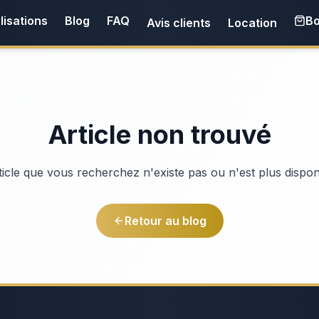
lisations
Blog
FAQ
Bo
Avis clients
Location
Article non trouvé
ticle que vous recherchez n'existe pas ou n'est plus dispon
Retour au blog