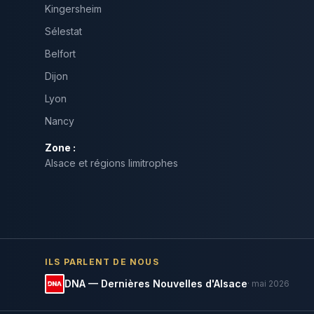
Kingersheim
Sélestat
Belfort
Dijon
Lyon
Nancy
Zone :
Alsace et régions limitrophes
ILS PARLENT DE NOUS
DNA — Dernières Nouvelles d'Alsace
· mai 2026