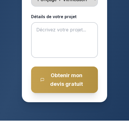
Détails de votre projet
Obtenir mon
devis gratuit