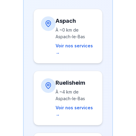
Aspach
À
~0 km
de
Aspach-le-Bas
Voir nos services
→
Ruelisheim
À
~4 km
de
Aspach-le-Bas
Voir nos services
→