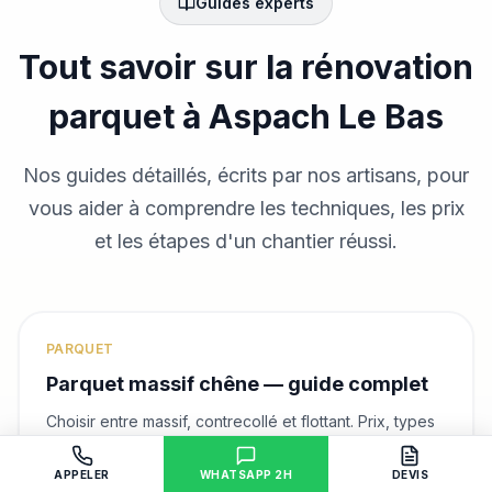
Guides experts
Tout savoir sur la rénovation
parquet
à Aspach Le Bas
Nos guides détaillés, écrits par nos artisans, pour
vous aider à comprendre les techniques, les prix
et les étapes d'un chantier réussi.
PARQUET
Parquet massif chêne — guide complet
Choisir entre massif, contrecollé et flottant. Prix, types
de pose, point de Hongrie.
APPELER
WHATSAPP 2H
DEVIS
Lire le guide