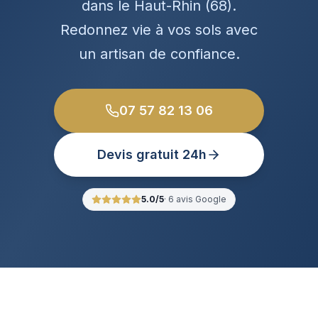
dans le Haut-Rhin (68).
Redonnez vie à vos sols avec
un artisan de confiance.
07 57 82 13 06
Devis gratuit 24h
5.0
/5
·
6
avis Google