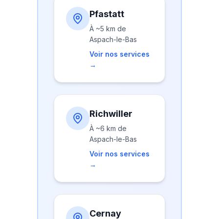
Pfastatt
À
~5 km
de
Aspach-le-Bas
Voir nos services
→
Richwiller
À
~6 km
de
Aspach-le-Bas
Voir nos services
→
Cernay