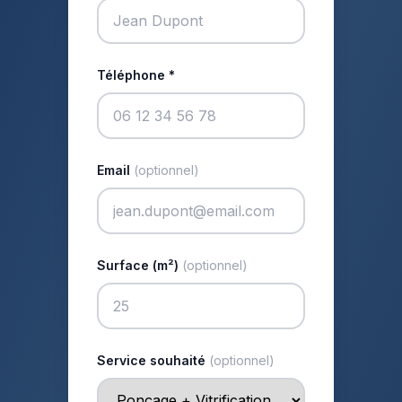
Téléphone *
Email
(optionnel)
Surface (m²)
(optionnel)
Service souhaité
(optionnel)