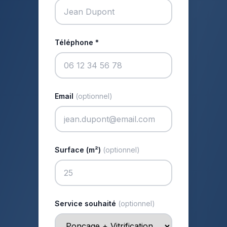
Téléphone *
Email
(optionnel)
Surface (m²)
(optionnel)
Service souhaité
(optionnel)