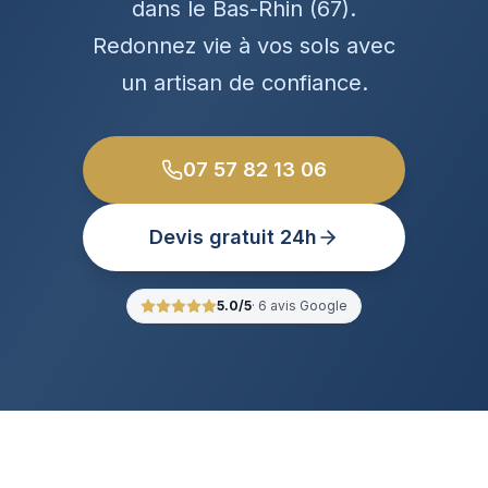
dans le Bas-Rhin (67).
Redonnez vie à vos sols avec
un artisan de confiance.
07 57 82 13 06
Devis gratuit 24h
5.0
/5
·
6
avis Google