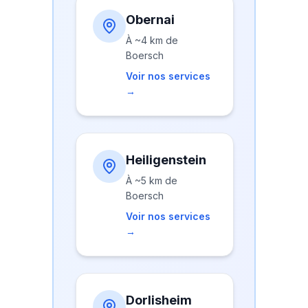
Obernai
À
~4 km
de
Boersch
Voir nos services
→
Heiligenstein
À
~5 km
de
Boersch
Voir nos services
→
Dorlisheim