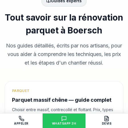
Guides experts
Tout savoir sur la rénovation
parquet
à Boersch
Nos guides détaillés, écrits par nos artisans, pour
vous aider à comprendre les techniques, les prix
et les étapes d'un chantier réussi.
PARQUET
Parquet massif chêne — guide complet
Choisir entre massif, contrecollé et flottant. Prix, types
de pose, point de Hongrie.
APPELER
WHATSAPP 2H
DEVIS
Lire le guide