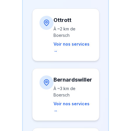
Ottrott
À
~2 km
de
Boersch
Voir nos services
→
Bernardswiller
À
~3 km
de
Boersch
Voir nos services
→