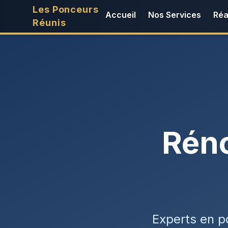
Les Ponceurs
Accueil
Nos Services
Réa
Réunis
Réno
Experts en p