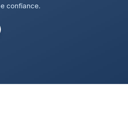
de confiance.
h