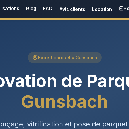
lisations
Blog
FAQ
Bo
Avis clients
Location
Expert parquet à Gunsbach
vation de Parq
Gunsbach
onçage, vitrification et pose de parquet