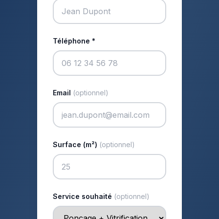
Téléphone *
Email
(optionnel)
Surface (m²)
(optionnel)
Service souhaité
(optionnel)