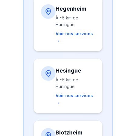
Hegenheim
À
~5 km
de
Huningue
Voir nos services
→
Hesingue
À
~5 km
de
Huningue
Voir nos services
→
Blotzheim