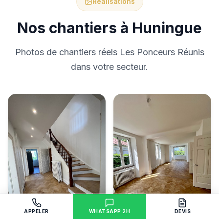
Réalisations
Nos chantiers à Huningue
Photos de chantiers réels Les Ponceurs Réunis
dans votre secteur.
APPELER
WHATSAPP 2H
DEVIS