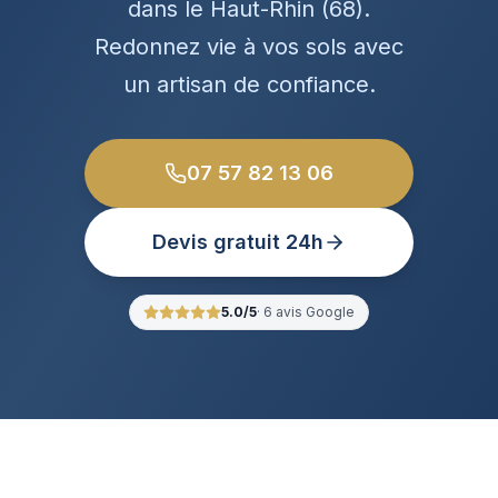
dans le Haut-Rhin (68).
Redonnez vie à vos sols avec
un artisan de confiance.
07 57 82 13 06
Devis gratuit 24h
5.0
/5
·
6
avis Google