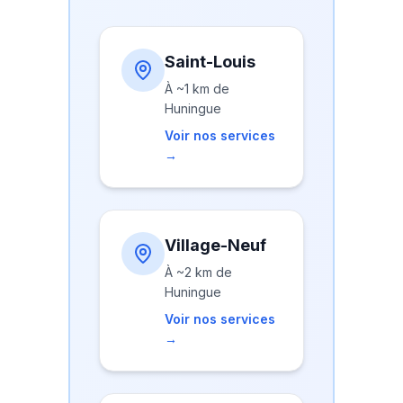
Saint-Louis
À
~1 km
de
Huningue
Voir nos services
→
Village-Neuf
À
~2 km
de
Huningue
Voir nos services
→