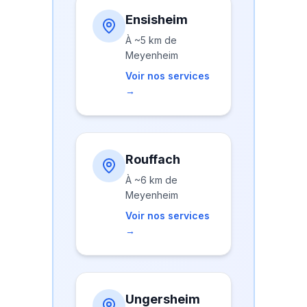
Ensisheim
À
~5 km
de
Meyenheim
Voir nos services
→
Rouffach
À
~6 km
de
Meyenheim
Voir nos services
→
Ungersheim