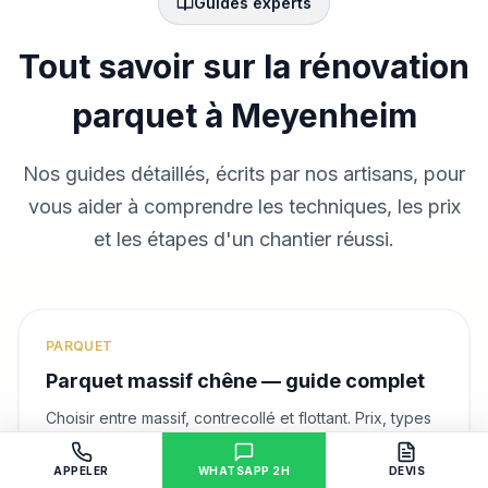
Guides experts
Tout savoir sur la rénovation
parquet
à Meyenheim
Nos guides détaillés, écrits par nos artisans, pour
vous aider à comprendre les techniques, les prix
et les étapes d'un chantier réussi.
PARQUET
Parquet massif chêne — guide complet
Choisir entre massif, contrecollé et flottant. Prix, types
de pose, point de Hongrie.
APPELER
WHATSAPP 2H
DEVIS
Lire le guide