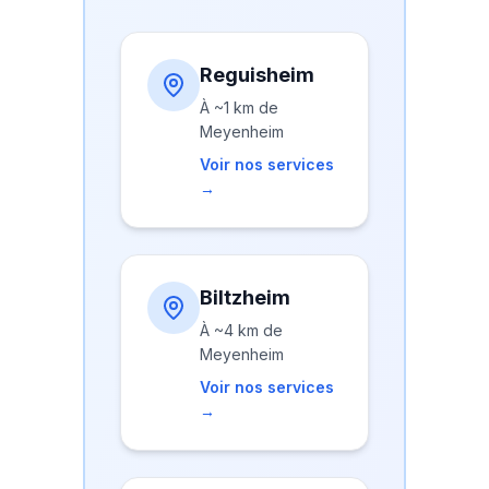
Reguisheim
À
~1 km
de
Meyenheim
Voir nos services
→
Biltzheim
À
~4 km
de
Meyenheim
Voir nos services
→