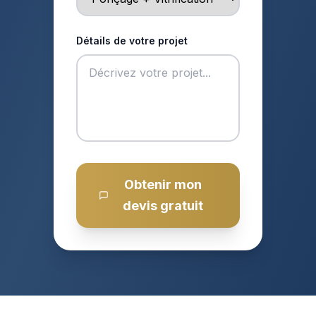
Détails de votre projet
Obtenir mon
devis gratuit