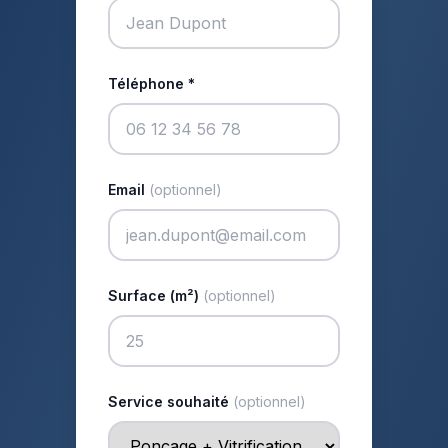
Téléphone *
Email
(optionnel)
Surface (m²)
(optionnel)
Service souhaité
(optionnel)