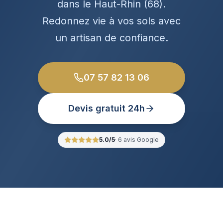
dans le Haut-Rhin (68).
Redonnez vie à vos sols avec
un artisan de confiance.
07 57 82 13 06
Devis gratuit 24h
5.0
/5
·
6
avis Google