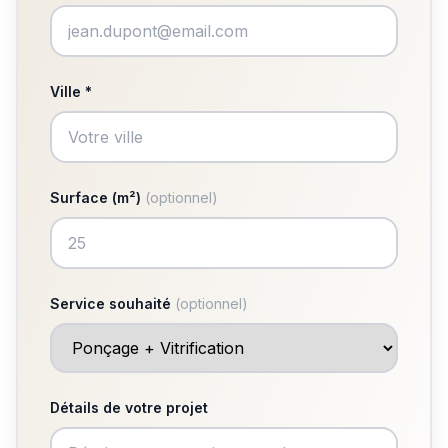
Ville *
Surface (m²)
(optionnel)
Service souhaité
(optionnel)
Détails de votre projet