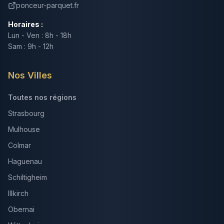
ponceur-parquet.fr
Horaires :
Lun - Ven : 8h - 18h
Sam : 9h - 12h
Nos Villes
Toutes nos régions
Strasbourg
Mulhouse
Colmar
Haguenau
Schiltigheim
Illkirch
Obernai