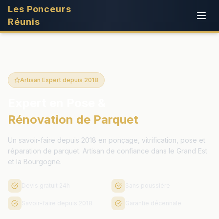
Les Ponceurs
Réunis
Artisan Expert depuis 2018
Expert en Pose &
Rénovation de Parquet
Un savoir-faire depuis 2018 en ponçage, vitrification, pose et
réparation de parquet. Artisan de confiance dans le Grand Est
et la Bourgogne.
Devis gratuit 24h
Sans poussière
Savoir-faire depuis 2018
Garantie décennale