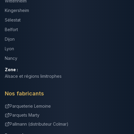
Wittenheim
Kingersheim
Sélestat
Belfort
Dijon
Lyon
Nancy
Zone :
Alsace et régions limitrophes
Nos fabricants
Parqueterie Lemoine
Parquets Marty
Pallmann (distributeur Colmar)