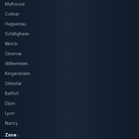
Mulhouse
Colmar
Haguenau
Schiltigheim
Illkirch
Obernai
Wittenheim
Kingersheim
Sélestat
Belfort
Dijon
Lyon
Nancy
Zone :