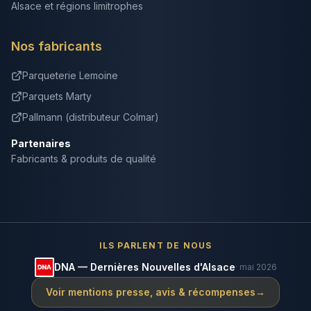
Alsace et régions limitrophes
Nos fabricants
Parqueterie Lemoine
Parquets Marty
Pallmann (distributeur Colmar)
Partenaires
Fabricants & produits de qualité
ILS PARLENT DE NOUS
DNA — Dernières Nouvelles d'Alsace
· mai 2026
Voir mentions presse, avis & récompenses
→