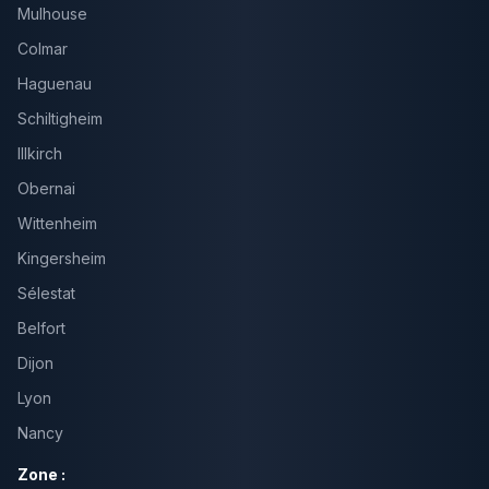
Mulhouse
Colmar
Haguenau
Schiltigheim
Illkirch
Obernai
Wittenheim
Kingersheim
Sélestat
Belfort
Dijon
Lyon
Nancy
Zone :