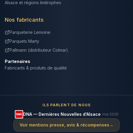
Alsace et régions limitrophes
Nos fabricants
Parqueterie Lemoine
Parquets Marty
Pallmann (distributeur Colmar)
Partenaires
Fabricants & produits de qualité
ILS PARLENT DE NOUS
DNA — Dernières Nouvelles d'Alsace
· mai 2026
Voir mentions presse, avis & récompenses
→