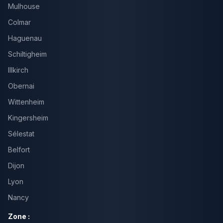
Mulhouse
Colmar
Haguenau
Schiltigheim
Illkirch
Obernai
Wittenheim
Kingersheim
Sélestat
Belfort
Dijon
Lyon
Nancy
Zone :