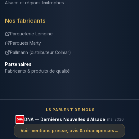
Alsace et régions limitrophes
Nos fabricants
Parqueterie Lemoine
Parquets Marty
Pallmann (distributeur Colmar)
Partenaires
Fabricants & produits de qualité
ILS PARLENT DE NOUS
DNA — Dernières Nouvelles d'Alsace
· mai 2026
Voir mentions presse, avis & récompenses
→