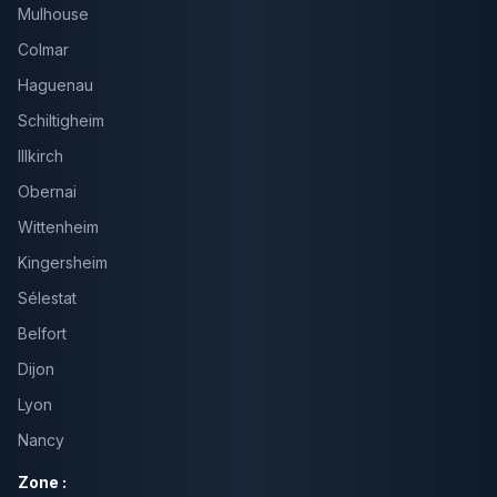
Mulhouse
Colmar
Haguenau
Schiltigheim
Illkirch
Obernai
Wittenheim
Kingersheim
Sélestat
Belfort
Dijon
Lyon
Nancy
Zone :