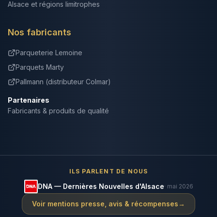
Alsace et régions limitrophes
Nos fabricants
Parqueterie Lemoine
Parquets Marty
Pallmann (distributeur Colmar)
Partenaires
Fabricants & produits de qualité
ILS PARLENT DE NOUS
DNA — Dernières Nouvelles d'Alsace
· mai 2026
Voir mentions presse, avis & récompenses
→