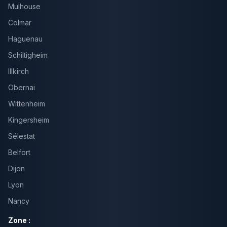
Mulhouse
Colmar
Haguenau
Schiltigheim
Illkirch
Obernai
Wittenheim
Kingersheim
Sélestat
Belfort
Dijon
Lyon
Nancy
Zone :