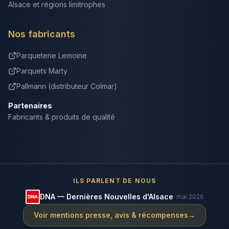
Alsace et régions limitrophes
Nos fabricants
Parqueterie Lemoine
Parquets Marty
Pallmann (distributeur Colmar)
Partenaires
Fabricants & produits de qualité
ILS PARLENT DE NOUS
DNA — Dernières Nouvelles d'Alsace
· mai 2026
Voir mentions presse, avis & récompenses
→