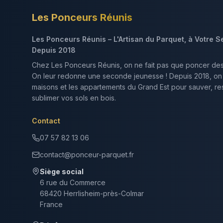
Les Ponceurs Réunis
Les Ponceurs Réunis – L'Artisan du Parquet, à Votre S
Depuis 2018
Chez Les Ponceurs Réunis, on ne fait pas que poncer de
On leur redonne une seconde jeunesse ! Depuis 2018, on
maisons et les appartements du Grand Est pour sauver, res
sublimer vos sols en bois.
Contact
07 57 82 13 06
contact@ponceur-parquet.fr
Siège social
6 rue du Commerce
68420 Herrlisheim-près-Colmar
France