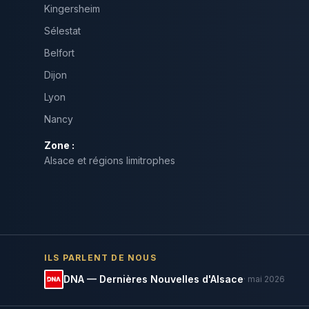
Kingersheim
Sélestat
Belfort
Dijon
Lyon
Nancy
Zone :
Alsace et régions limitrophes
ILS PARLENT DE NOUS
DNA — Dernières Nouvelles d'Alsace
· mai 2026