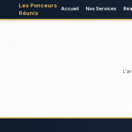
Les Ponceurs
Accueil
Nos Services
Réa
Réunis
L'ar