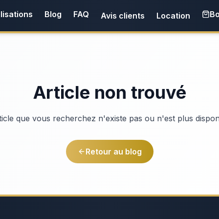
lisations
Blog
FAQ
Bo
Avis clients
Location
Article non trouvé
ticle que vous recherchez n'existe pas ou n'est plus dispon
Retour au blog