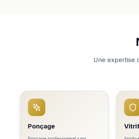
Une expertise c
Ponçage
Vitri
Ponçage professionnel sans
Applica