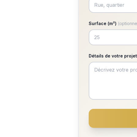
Surface (m²)
(optionne
Détails de votre projet