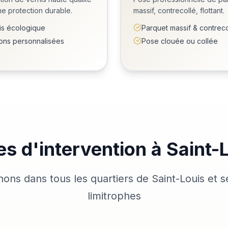
e protection durable.
massif, contrecollé, flottant.
is écologique
Parquet massif & contreco
tions personnalisées
Pose clouée ou collée
s d'intervention à Saint-
nons dans tous les quartiers de Saint-Louis et
limitrophes