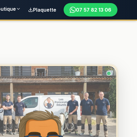
utique
Plaquette
07 57 82 13 06