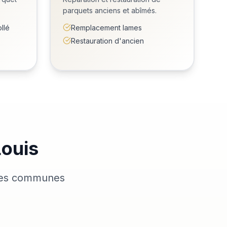
parquets anciens et abîmés.
llé
Remplacement lames
Restauration d'ancien
Louis
 ses communes