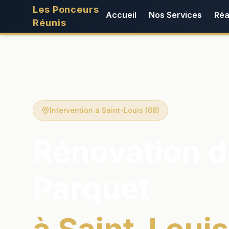
Les Ponceurs
Accueil
Nos Services
Réa
Réunis
Intervention à Saint-Louis (68)
Rénovation d
Parquet