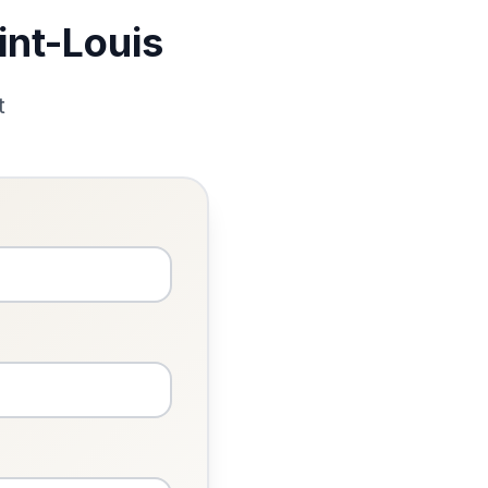
int-Louis
t