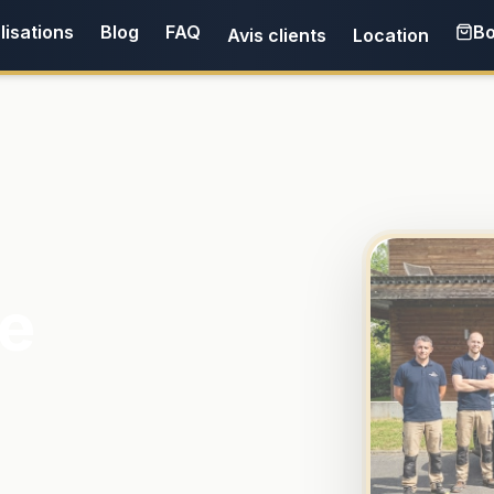
lisations
Blog
FAQ
Bo
Avis clients
Location
e