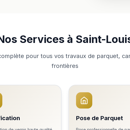
Nos Services à Saint-Loui
omplète pour tous vos travaux de parquet, car
frontières
fication
Pose de Parquet
tion de vernis haute qualité
Pose professionnelle de pa