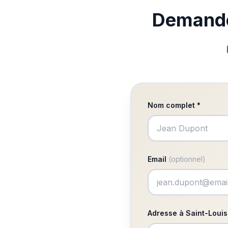
Demandez
Nom complet *
Email
(optionnel)
Adresse à Saint-Loui