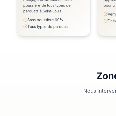
poussière de tous types de
pour un
parquets à Saint-Louis.
Vern
Sans poussière 99%
Fini
Tous types de parquets
Zone
Nous interve