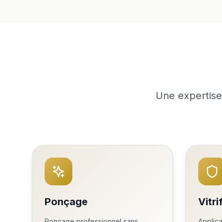
Une expertise
Ponçage
Vitri
Ponçage professionnel sans
Applica