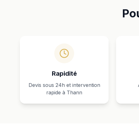
Pou
Rapidité
Devis sous 24h et intervention
rapide à Thann