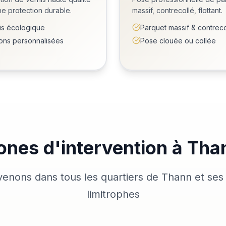
e protection durable.
massif, contrecollé, flottant.
is écologique
Parquet massif & contreco
tions personnalisées
Pose clouée ou collée
ones d'intervention à Tha
venons dans tous les quartiers de Thann et s
limitrophes