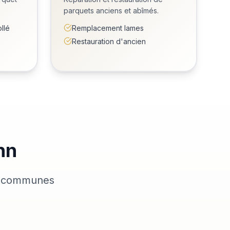
parquets anciens et abîmés.
llé
Remplacement lames
Restauration d'ancien
nn
es communes