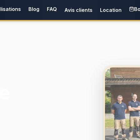
lisations
Blog
FAQ
Bo
Avis clients
Location
e