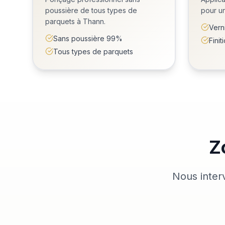
poussière de tous types de
pour un
parquets à Thann.
Vern
Sans poussière 99%
Fini
Tous types de parquets
Z
Nous inter