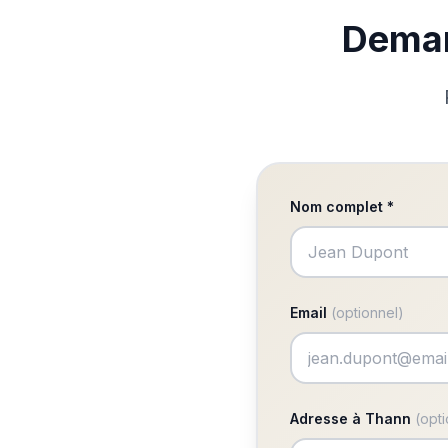
Deman
Nom complet *
Email
(optionnel)
Adresse à Thann
(opt