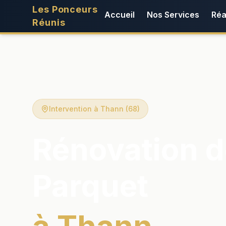
Les Ponceurs
Accueil
Nos Services
Réa
Réunis
Intervention à Thann (68)
Rénovation d
Parquet