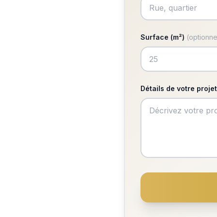
Surface (m²)
(optionne
Détails de votre projet