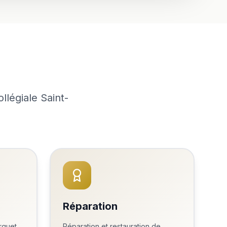
légiale Saint-
Réparation
rquet
Réparation et restauration de