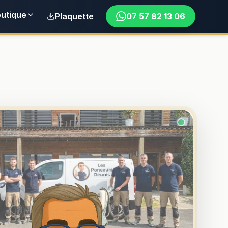
utique
Plaquette
07 57 82 13 06