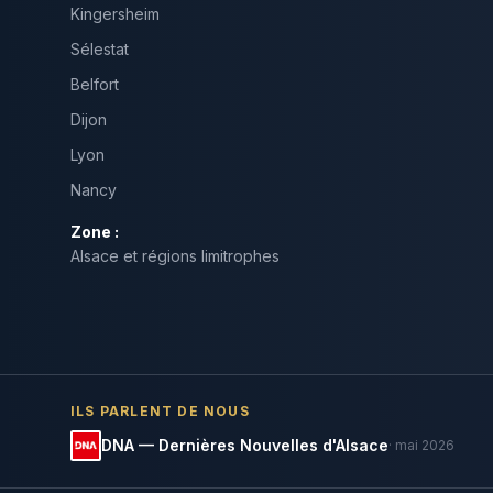
Kingersheim
Sélestat
Belfort
Dijon
Lyon
Nancy
Zone :
Alsace et régions limitrophes
ILS PARLENT DE NOUS
DNA — Dernières Nouvelles d'Alsace
· mai 2026