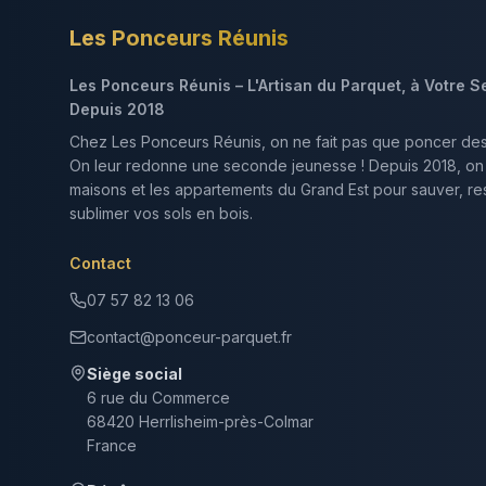
Les Ponceurs Réunis
Les Ponceurs Réunis – L'Artisan du Parquet, à Votre S
Depuis 2018
Chez Les Ponceurs Réunis, on ne fait pas que poncer de
On leur redonne une seconde jeunesse ! Depuis 2018, on
maisons et les appartements du Grand Est pour sauver, res
sublimer vos sols en bois.
Contact
07 57 82 13 06
contact@ponceur-parquet.fr
Siège social
6 rue du Commerce
68420 Herrlisheim-près-Colmar
France