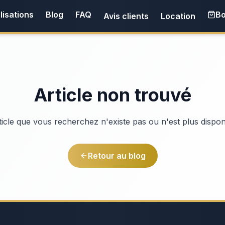
lisations
Blog
FAQ
Bo
Avis clients
Location
Article non trouvé
ticle que vous recherchez n'existe pas ou n'est plus dispon
Retour au blog