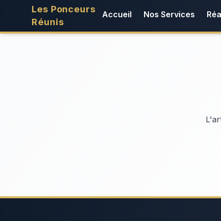
Les Ponceurs
Accueil
Nos Services
Réa
Réunis
L'ar