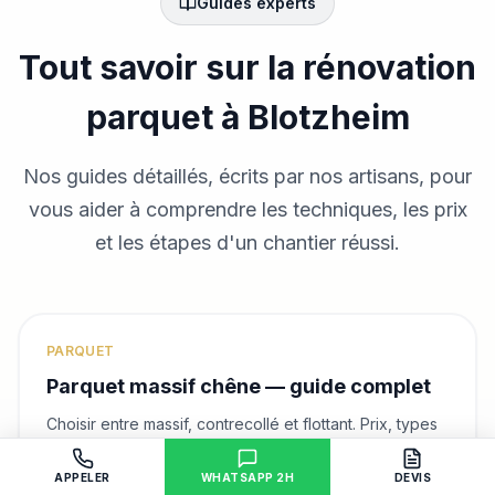
Guides experts
Tout savoir sur la rénovation
parquet
à Blotzheim
Nos guides détaillés, écrits par nos artisans, pour
vous aider à comprendre les techniques, les prix
et les étapes d'un chantier réussi.
PARQUET
Parquet massif chêne — guide complet
Choisir entre massif, contrecollé et flottant. Prix, types
de pose, point de Hongrie.
APPELER
WHATSAPP 2H
DEVIS
Lire le guide