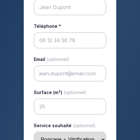
Téléphone *
Email
(optionnel)
Surface (m²)
(optionnel)
Service souhaité
(optionnel)