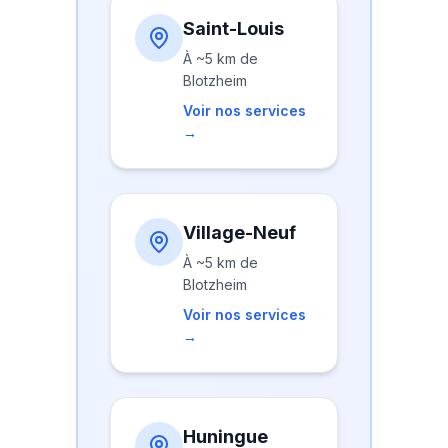
Saint-Louis
À
~5 km
de
Blotzheim
Voir nos services
→
Village-Neuf
À
~5 km
de
Blotzheim
Voir nos services
→
Huningue