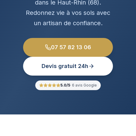
dans le Haut-Rhin (68).
Redonnez vie à vos sols avec
un artisan de confiance.
07 57 82 13 06
Devis gratuit 24h
5.0
/5
·
6
avis Google