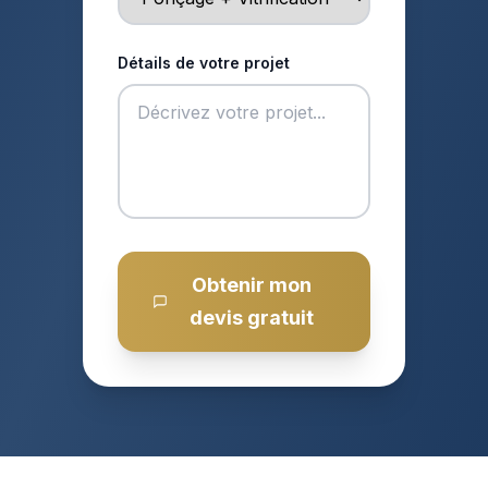
Détails de votre projet
Obtenir mon
devis gratuit