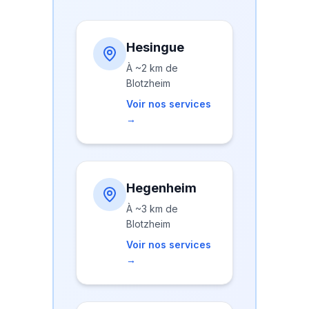
Hesingue
À
~2 km
de
Blotzheim
Voir nos services
→
Hegenheim
À
~3 km
de
Blotzheim
Voir nos services
→