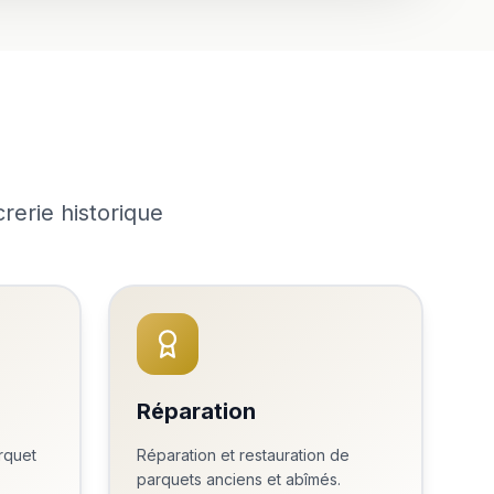
rerie historique
Réparation
rquet
Réparation et restauration de
parquets anciens et abîmés.