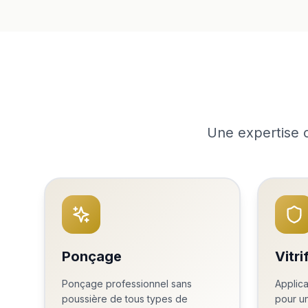
Une expertise c
Ponçage
Vitri
Ponçage professionnel sans
Applica
poussière de tous types de
pour un