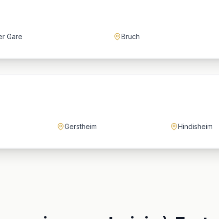
er Gare
Bruch
Gerstheim
Hindisheim