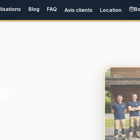
lisations
Blog
FAQ
Bo
Avis clients
Location
e