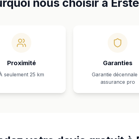
rquoi nous choisir à Erste
Proximité
Garanties
À seulement 25 km
Garantie décennale 
assurance pro