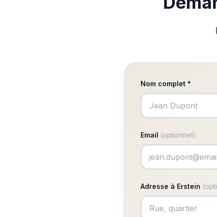
Demand
Nom complet *
Email
(optionnel)
Adresse à Erstein
(opt