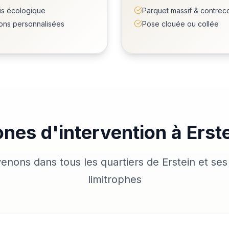
is écologique
Parquet massif & contreco
tions personnalisées
Pose clouée ou collée
nes d'intervention à Erst
venons dans tous les quartiers de Erstein et s
limitrophes