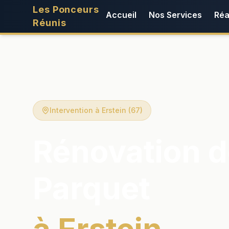
Les Ponceurs
Accueil
Nos Services
Réa
Réunis
Intervention à Erstein (67)
Rénovation d
Parquet