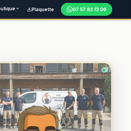
utique
Plaquette
07 57 82 13 06