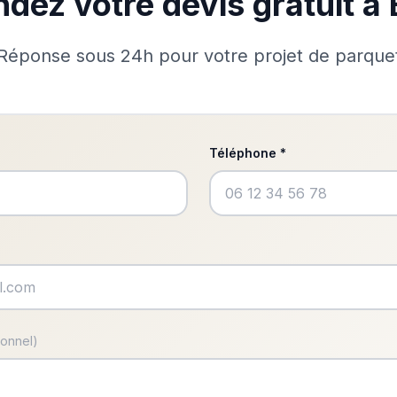
ez votre devis gratuit à 
Réponse sous 24h pour votre projet de parque
Téléphone *
ionnel)