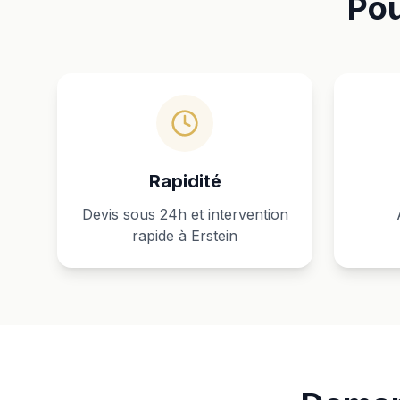
Pou
Rapidité
Devis sous 24h et intervention
rapide à Erstein