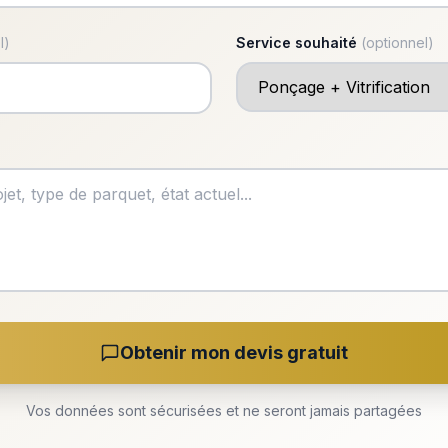
l)
Service souhaité
(optionnel)
Obtenir mon devis gratuit
Vos données sont sécurisées et ne seront jamais partagées