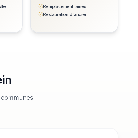
llé
Remplacement lames
Restauration d'ancien
ein
es communes