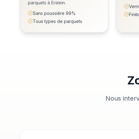
parquets à Erstein.
Vern
Sans poussière 99%
Fini
Tous types de parquets
Zo
Nous inter