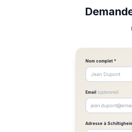
Demandez
Nom complet *
Email
(optionnel)
Adresse à Schiltighe