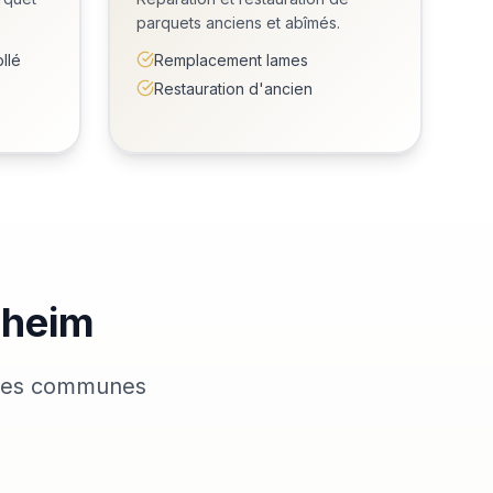
parquets anciens et abîmés.
llé
Remplacement lames
Restauration d'ancien
gheim
t ses communes