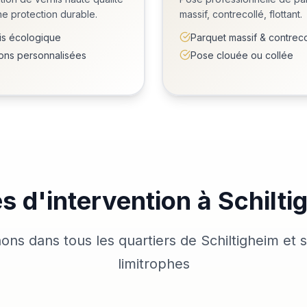
e protection durable.
massif, contrecollé, flottant.
is écologique
Parquet massif & contreco
tions personnalisées
Pose clouée ou collée
s d'intervention à Schilti
ons dans tous les quartiers de Schiltigheim e
limitrophes