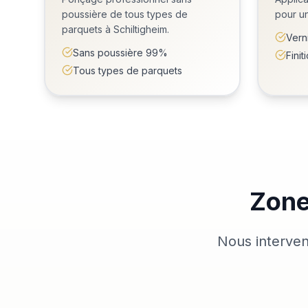
poussière de tous types de
pour un
parquets à Schiltigheim.
Vern
Sans poussière 99%
Fini
Tous types de parquets
Zone
Nous interven