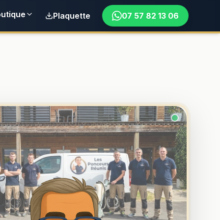
utique
Plaquette
07 57 82 13 06