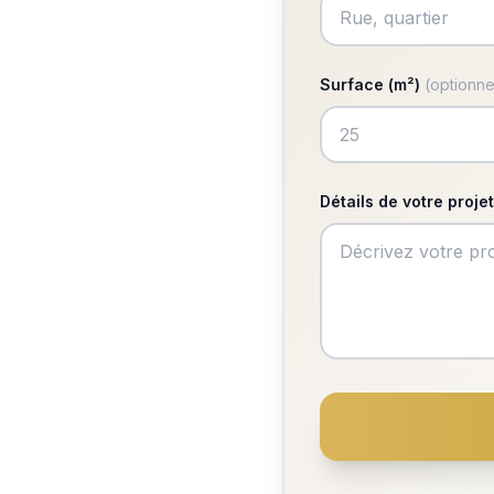
Surface (m²)
(optionne
Détails de votre projet