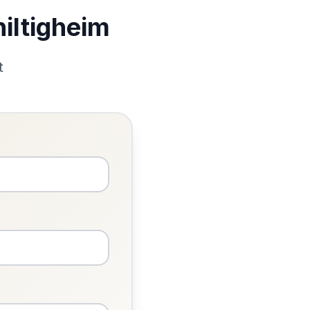
iltigheim
t