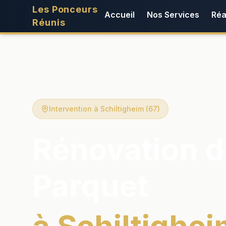
Les Ponceurs
Accueil
Nos Services
Réa
Réunis
Intervention à Schiltigheim (67)
Rénovation d
Parquet