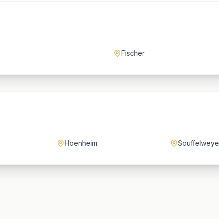
Fischer
Hoenheim
Souffelweye