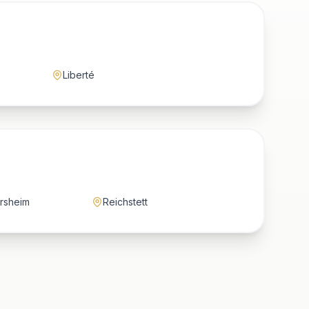
Liberté
rsheim
Reichstett