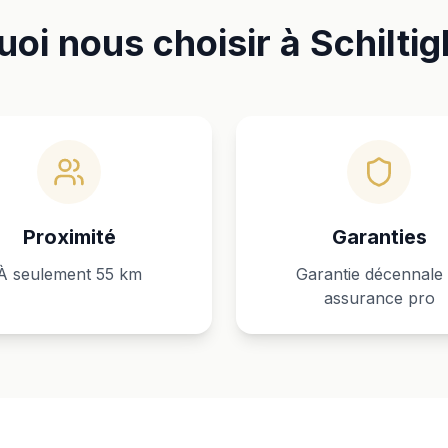
oi nous choisir à Schilti
Proximité
Garanties
À seulement 55 km
Garantie décennale 
assurance pro