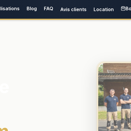
lisations
Blog
FAQ
Bo
Avis clients
Location
e