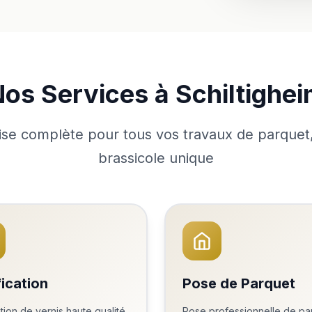
os Services à Schiltighe
se complète pour tous vos travaux de parquet
brassicole unique
fication
Pose de Parquet
tion de vernis haute qualité
Pose professionnelle de pa